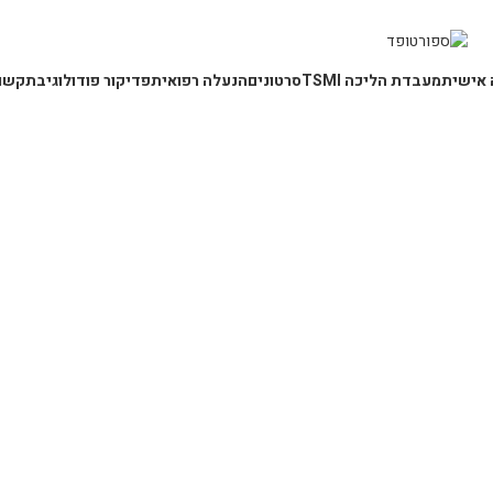
 אישית
מעבדת הליכה TSMI
סרטונים
הנעלה רפואית
פדיקור פודולוגי
בתקשו