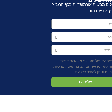
ירו פרטים:
ים מבעיות אורתופדיות בכף הרגל ?
וץ וקביעת תור:
צה על "שליחה" אני מאשר/ת קבלת
ות קשר מראש הברוש, בהתאם למדיניות
יות וניתן להסיר בכל עת
שליחה