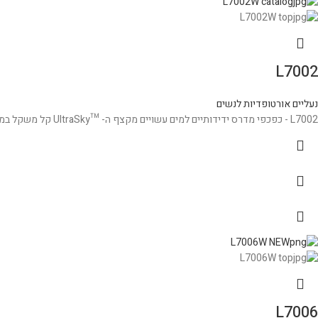
L7002
נעליים אורטופדיות לנשים
L7002 - כפכפי מדרס ידידותיים למים עשויים מקצף ה- ™UltraSky קל משקל במיוחד, על מנת לשמור על כף הרגל והאצבעות נוחות לאורך כל היום.
L7006