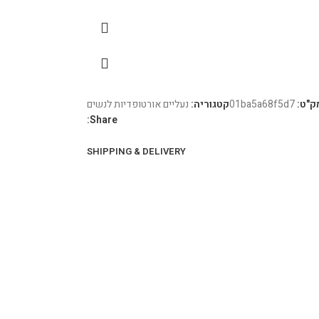
ק"ט:
01ba5a68f5d7
קטגוריה:
נעליים אורטופדיות לנשים
Share:
SHIPPING & DELIVERY