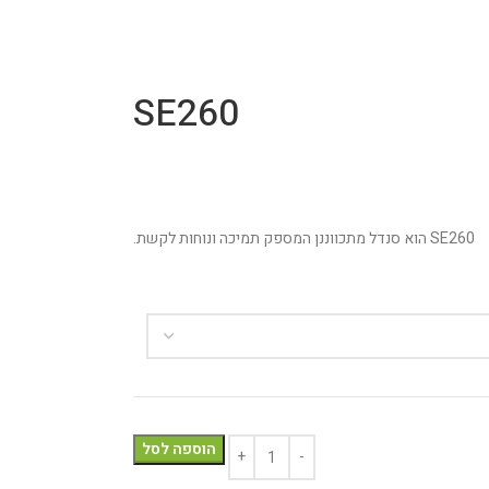
SE260
SE260 הוא סנדל מתכווננן המספק תמיכה ונוחות לקשת.
הוספה לסל