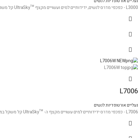
נעליים אורטופדיות לנשים
L3000 - כפכפי מדרס לנשים, ידידותיים למים ועשויים מקצף ™UltraSky קל משקל במיוחד, על מנת לשמור על כף הרגל והאצבעות נוחות לאורך כל היום.
L7006
נעליים אורטופדיות לנשים
L7006 - כפכפי מדרס ידידותיים למים עשויים מקצף ה- ™UltraSky קל משקל במיוחד, על מנת לשמור על כף הרגל והאצבעות נוחות לאורך כל היום.