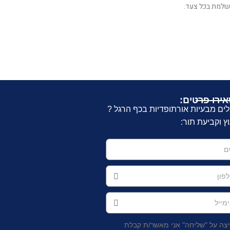
ירו פרטים:
ים מבעיות אורתופדיות בכף הרגל ?
וץ וקביעת תור:
צה על "שליחה" אני מאשר/ת קבלת